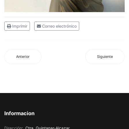
Imprimir
Correo electrónico
Anterior
Siguiente
Informacion
Dirección
:
Ctra. Quintanar-Alcazar,