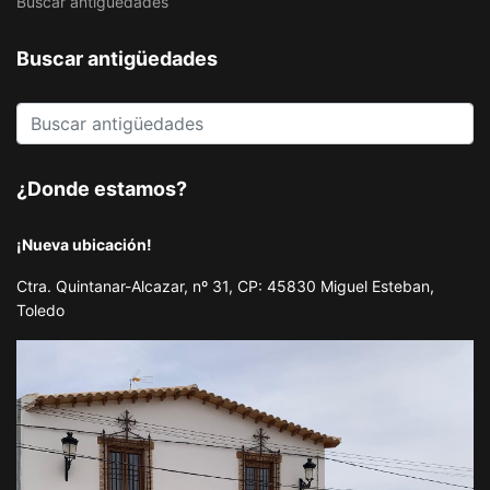
Buscar antigüedades
Buscar antigüedades
¿Donde estamos?
¡Nueva ubicación!
Ctra. Quintanar-Alcazar, nº 31, CP: 45830 Miguel Esteban,
Toledo