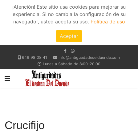
¡Atención! Este sitio usa cookies para mejorar su
experiencia. Si no cambia la configuración de su
navegador, usted acepta su uso.
Política de uso
Aceptar
646 98 08 41
info@antiguedadeselduende.com
Lunes a Sábado de 8:00–20:00
Crucifijo