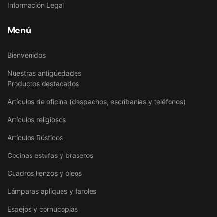
Información Legal
Menú
Bienvenidos
Nuestras antigüedades
Productos destacados
Artículos de oficina (despachos, escribanias y teléfonos)
Artículos religiosos
Artículos Rústicos
Cocinas estufas y braseros
Cuadros lienzos y óleos
Lámparas apliques y faroles
Espejos y cornucopias