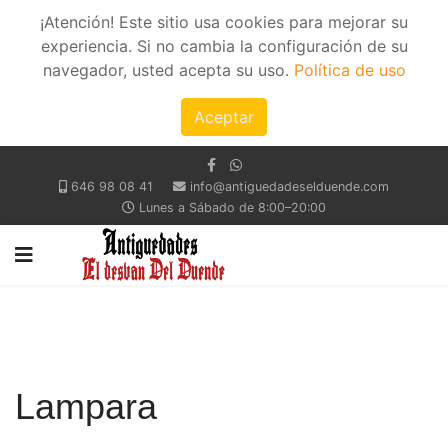
¡Atención! Este sitio usa cookies para mejorar su
experiencia. Si no cambia la configuración de su
navegador, usted acepta su uso.
Política de uso
Aceptar
646 98 08 41
info@antiguedadeselduende.com
Lunes a Sábado de 8:00–20:00
Lampara