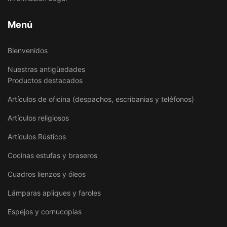
Menú
Bienvenidos
Nuestras antigüedades
Productos destacados
Artículos de oficina (despachos, escribanias y teléfonos)
Artículos religiosos
Artículos Rústicos
Cocinas estufas y braseros
Cuadros lienzos y óleos
Lámparas apliques y faroles
Espejos y cornucopias